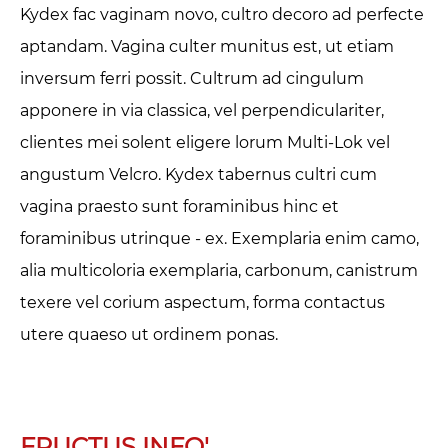
Kydex fac vaginam novo, cultro decoro ad perfecte
aptandam. Vagina culter munitus est, ut etiam
inversum ferri possit. Cultrum ad cingulum
apponere in via classica, vel perpendiculariter,
clientes mei solent eligere lorum Multi-Lok vel
angustum Velcro. Kydex tabernus cultri cum
vagina praesto sunt foraminibus hinc et
foraminibus utrinque - ex. Exemplaria enim camo,
alia multicoloria exemplaria, carbonum, canistrum
texere vel corium aspectum, forma contactus
utere quaeso ut ordinem ponas.
FRUCTUS INFO'