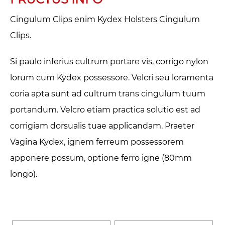
Cingulum Clips enim Kydex Holsters Cingulum
Clips.
Si paulo inferius cultrum portare vis, corrigo nylon
lorum cum Kydex possessore. Velcri seu loramenta
coria apta sunt ad cultrum trans cingulum tuum
portandum. Velcro etiam practica solutio est ad
corrigiam dorsualis tuae applicandam. Praeter
Vagina Kydex, ignem ferreum possessorem
apponere possum, optione ferro igne (80mm
longo).