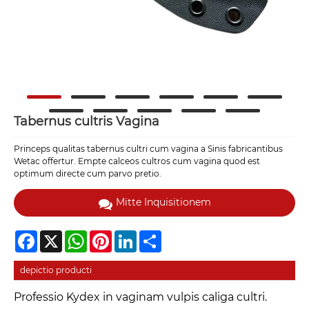
Tabernus cultris Vagina
Princeps qualitas tabernus cultri cum vagina a Sinis fabricantibus
Wetac offertur. Empte calceos cultros cum vagina quod est
optimum directe cum parvo pretio.
Mitte Inquisitionem
Facebook
X
WhatsApp
Pinterest
LinkedIn
Share
depictio producti
Professio Kydex in vaginam vulpis caliga cultri.