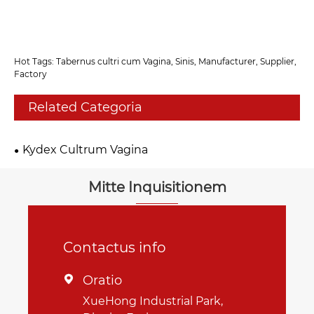
Hot Tags: Tabernus cultri cum Vagina, Sinis, Manufacturer, Supplier,
Factory
Related Categoria
Kydex Cultrum Vagina
Mitte Inquisitionem
Contactus info
Oratio

XueHong Industrial Park,