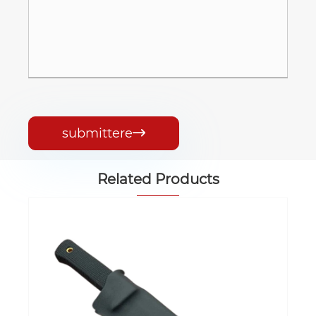
submittere

Related Products