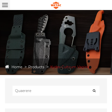
Home
Products
Kydex Cultrum Vagina